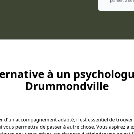
permettra de f
ternative à un psychologu
Drummondville
ier d'un accompagnement adapté, il est essentiel de trouver
 vous permettra de passer à autre chose. Vous aspirez à ex