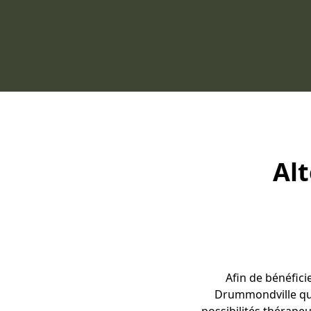
Al
Afin de bénéfic
Drummondville qui