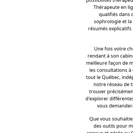
possibilités thérape
Thérapeute en lig
qualifiés dans 
sophrologie et l
résumés explicatifs 
Une fois votre ch
rendant à son cabin
meilleure façon de m
les consultations à 
tout le Québec, indé
notre réseau de t
trouver précisément
d'explorer différentes
vous demandera 
Que vous souhaitie
des outils pour 