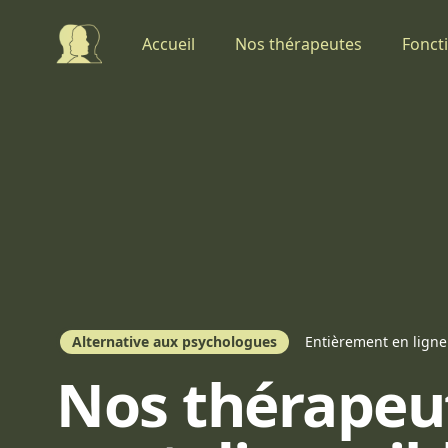
Thérapeute en ligne
Accueil
Nos thérapeutes
Fonct
Alternative aux psychologues
Entièrement en ligne
Nos thérapeu