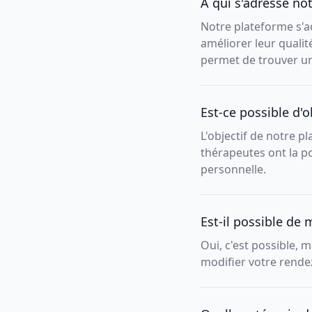
À qui s'adresse no
Notre plateforme s'ad
améliorer leur qualit
permet de trouver un 
Est-ce possible d'
L'objectif de notre p
thérapeutes ont la po
personnelle.
Est-il possible de 
Oui, c'est possible, 
modifier votre rend