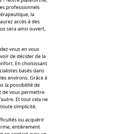
s ? Notre plateforme,
des professionnels
hérapeutique, la
aurez accès à des
us sera ainsi ouvert,
endez-vous en vous
oir de décider de la
nfort. En choisissant
écialistes basés dans
les environs. Grâce à
 la possibilité de
nt de vous permettre
'autre. Et tout cela ne
oute simplicité.
icultés ou acquérir
orme, entièrement