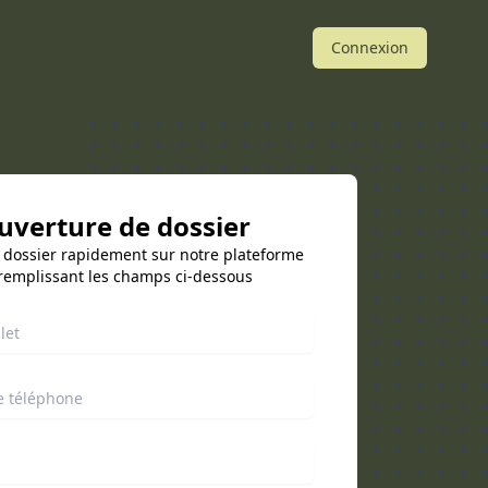
Connexion
uverture de dossier
 dossier rapidement sur notre plateforme
remplissant les champs ci-dessous
 complet
 téléphone