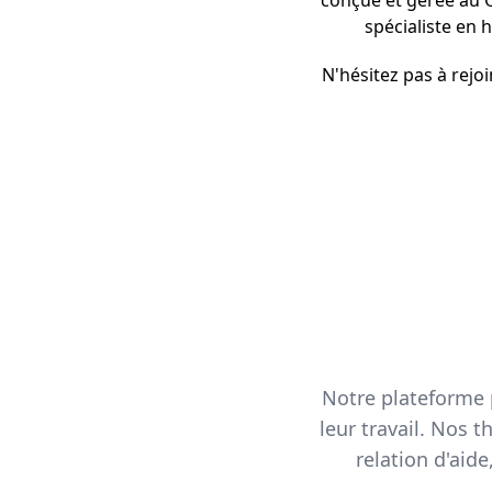
conçue et gérée au 
spécialiste en 
N'hésitez pas à rejo
Notre plateforme 
leur travail. Nos 
relation d'aid