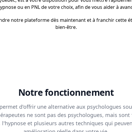
Québec, est à votre disposition pour vous mettre rapidemen
hypnose ou en PNL de votre choix, afin de vous aider à ava
indre notre plateforme dès maintenant et à franchir cette é
bien-être.
Notre fonctionnement
permet d'offrir une alternative aux psychologues so
thérapeutes ne sont pas des psychologues, mais sont 
e, l'hypnose et plusieurs autres techniques qui peuve
amélioration réelle dans votre vie.