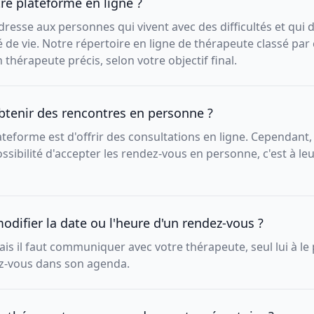
tre plateforme en ligne ?
resse aux personnes qui vivent avec des difficultés et qui 
é de vie. Notre répertoire en ligne de thérapeute classé par
thérapeute précis, selon votre objectif final.
obtenir des rencontres en personne ?
lateforme est d'offrir des consultations en ligne. Cependant,
ssibilité d'accepter les rendez-vous en personne, c'est à leu
modifier la date ou l'heure d'un rendez-vous ?
mais il faut communiquer avec votre thérapeute, seul lui à le
ez-vous dans son agenda.