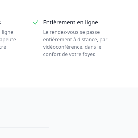
s
Entièrement en ligne
 ligne
Le rendez-vous se passe
rapeute
entièrement à distance, par
tre
vidéoconférence, dans le
confort de votre foyer.