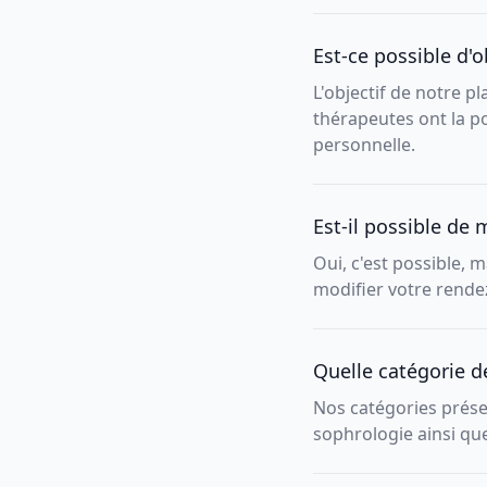
Est-ce possible d'
L'objectif de notre p
thérapeutes ont la po
personnelle.
Est-il possible de 
Oui, c'est possible, 
modifier votre rend
Quelle catégorie d
Nos catégories présen
sophrologie ainsi qu