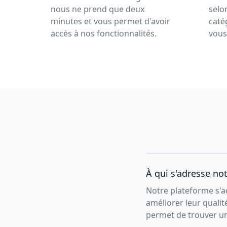
nous ne prend que deux
selon
minutes et vous permet d'avoir
caté
accès à nos fonctionnalités.
vous
À qui s'adresse no
Notre plateforme s'ad
améliorer leur qualit
permet de trouver un 