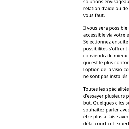
solutions envisageabl
relation d'aide ou de
vous faut.
Il vous sera possible
accessible via votre
Sélectionnez ensuite 
possibilités s'offren
conviendra le mieux. 
qui est le plus conf
l'option de la visio-
ne sont pas installés
Toutes les spécialit
d'essayer plusieurs 
but. Quelques clics 
souhaitez parler ave
être plus à l'aise av
délai court cet exper