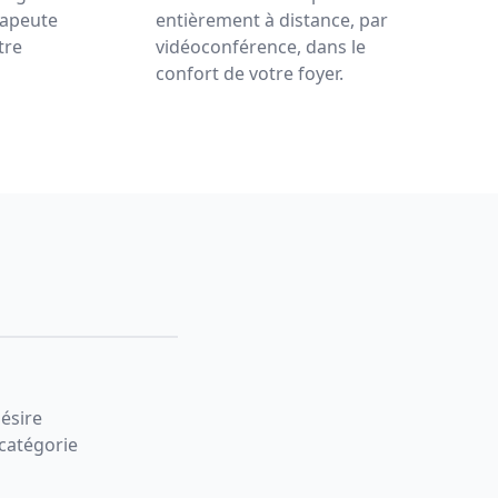
rapeute
entièrement à distance, par
tre
vidéoconférence, dans le
confort de votre foyer.
désire
 catégorie