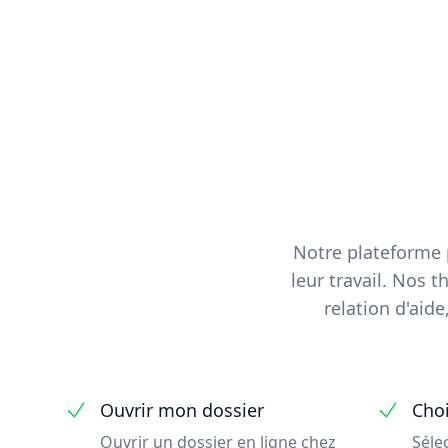
Notre plateforme 
leur travail. Nos 
relation d'aid
Ouvrir mon dossier
Choi
Ouvrir un dossier en ligne chez
Séle