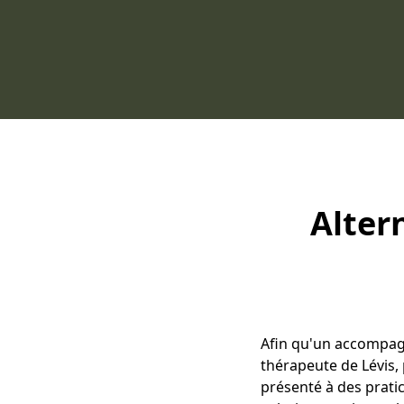
Alter
Afin qu'un accompagn
thérapeute de Lévis,
présenté à des prati