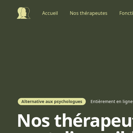
Thérapeute en ligne
Accueil
Nos thérapeutes
Fonct
Alternative aux psychologues
Entièrement en ligne
Nos thérapeu