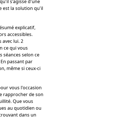
u'il s'agisse d'une
est la solution qu'il
ésumé explicatif,
ors accessibles.
 avec lui. 2
on ce qui vous
os séances selon ce
. En passant par
ion, même si ceux-ci
pour vous l'occasion
se rapprocher de son
illité. Que vous
ues au quotidien ou
n trouvant dans un