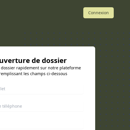
Connexion
uverture de dossier
 dossier rapidement sur notre plateforme
remplissant les champs ci-dessous
 complet
 téléphone