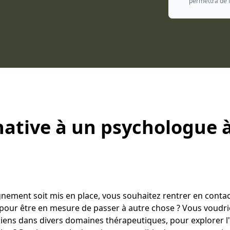
permettra de f
native à un psychologue à
ement soit mis en place, vous souhaitez rentrer en conta
 pour être en mesure de passer à autre chose ? Vous voudri
ciens dans divers domaines thérapeutiques, pour explorer 