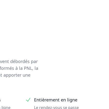
uvent débordés par
formés à la PNL, la
nt apporter une
s
Entièrement en ligne
 ligne
Le rendez-vous se passe